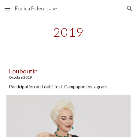
Rodica Paléologue
Skip to main content
Skip to navigation
2019
Louboutin
Octobre 2019
Participation au Loubi Test. Campagne Instagram.